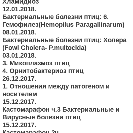
Хламидиоз
12.01.2018.
Бактериальные болезни птиц: 6.
Гемофилез(Hemopilus Paragallinarum)
08.01.2018.
Бактериальные болезни птиц: Холера
(Fowl Cholera- P.multocida)
03.01.2018.
3. Микоплазмоз птиц
4. Орнитобактериоз птиц
26.12.2017.
1. Отношения между патогеном и
носителем
15.12.2017.
Кастомарафон ч.3 Бактериальные и
Вирусные болезни птиц
15.12.2017.
Кастомарафон 2ч.