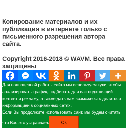
Договор оферты
Политика конфиденциальности
Копирование материалов и их
публикация в интернете только с
письменного разрешения автора
сайта.
Copyright 2016-2018 © WAVM. Все права
защищены
Для полноценной работы сайта мы используем куки, чтобы
анализировать трафик, подбирать для вас подходящий
контент и рекламу, а также дать вам возможность делиться
информацией в социальных сетях.
Если Вы продолжите использовать сайт, мы будем считать
что Вас это устраивает.
Ok