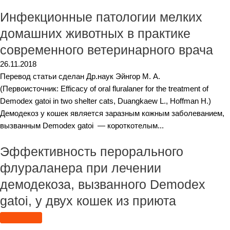
Инфекционные патологии мелких
домашних животных в практике
современного ветеринарного врача
26.11.2018
Перевод статьи сделан Др.наук Эйнгор М. А.
(Первоисточник: Efficacy of oral fluralaner for the treatment of
Demodex gatoi in two shelter cats, Duangkaew L., Hoffman H.)
Демодекоз у кошек является заразным кожным заболеванием,
вызванным Demodex gatoi — короткотелым...
Эффективность перорального
флураланера при лечении
демодекоза, вызванного Demodex
gatoi, у двух кошек из приюта