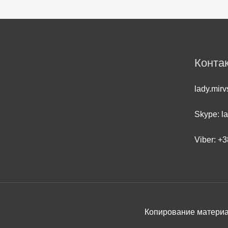
Конта
lady.mir
Skype: l
Viber: +3
Копирование материал