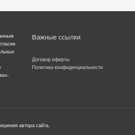
данным
Важные ссылки
огласие
альных
Договор оферты
Политика конфиденциальности
e
ка».
решения автора сайта.