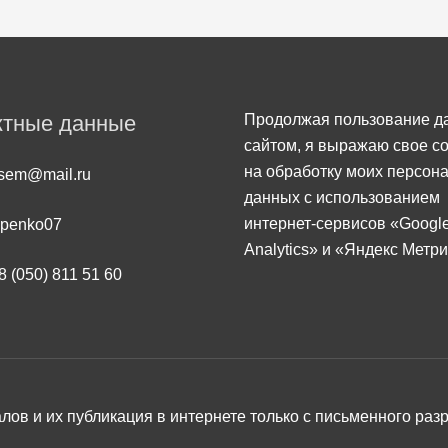
ктные данные
Продолжая пользование 
сайтом, я выражаю свое с
на обработку моих персон
vsem@mail.ru
данных с использованием
интернет-сервисов «Googl
apenko07
Analytics» и «Яндекс Метри
8 (050) 811 51 60
ов и их публикация в интернете только с письменного раз