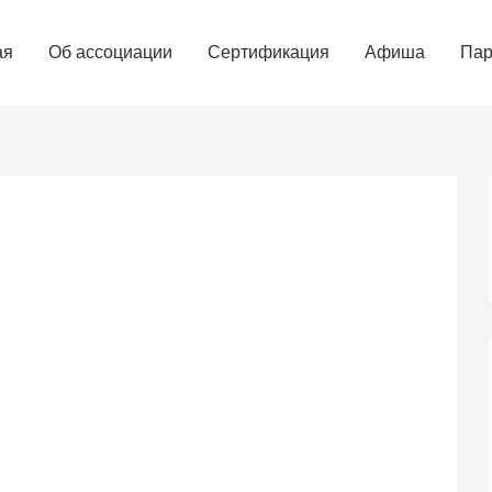
ая
Об ассоциации
Сертификация
Афиша
Пар