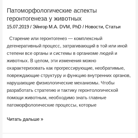
аспекты
Патоморфологические аспекты
геронтогенеза
геронтогенеза у животных
у
животных
15.07.2019
/
Эйнгор М.А. DVM, PhD
/
Новости
,
Статьи
Старение или геронтогенез — комплексный
дегенеративный процесс, затрагивающий в той или иной
степени все органы и системы в организме людей и
животных. В целом, эти изменения можно
охарактеризовать как прогрессирующие, необратимые,
повреждающие структуру и функцию внутренних органов,
нарушающие физиологические механизмы. Чтобы
разработать стратегию и тактику геронтологической
помощи животным, необходимо знать главные
патоморфологические процессы, которые
Читать дальше »