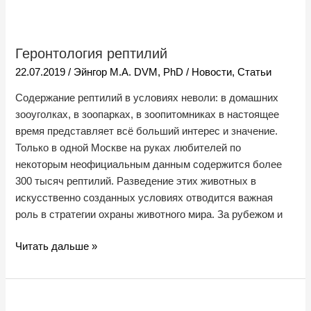
Геронтология
рептилий
Геронтология рептилий
22.07.2019
/
Эйнгор М.А. DVM, PhD
/
Новости
,
Статьи
Содержание рептилий в условиях неволи: в домашних
зооуголках, в зоопарках, в зоопитомниках в настоящее
время представляет всё больший интерес и значение.
Только в одной Москве на руках любителей по
некоторым неофициальным данным содержится более
300 тысяч рептилий. Разведение этих животных в
искусственно созданных условиях отводится важная
роль в стратегии охраны животного мира. За рубежом и
Читать дальше »
Патоморфологические