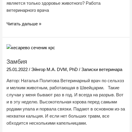
является только здоровье животного? Работа
ветеринарного врача
Читать дальше »
Замбия
Замбия
25.01.2022
/
Эйнгор М.А. DVM, PhD
/
Записки ветеринара
Автор: Наталья Политова Ветеринарный врач по сельхоз
и мелким животным, работающая в Швейцарии. Такие
случаи у меня бывают раз в год. И всегда на разрыв. Вот
и в эту неделю. Высокотельная корова перед самыми
родами упала и порвала связки. Падают в основном из-за
нехватки кальция. И если нет больших травм, все
обходится несколькими капельницами.