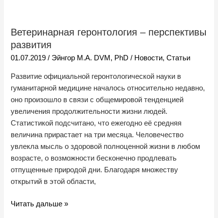
Ветеринарная
геронтология
Ветеринарная геронтология – перспективы
–
развития
перспективы
развития
01.07.2019
/
Эйнгор М.А. DVM, PhD
/
Новости
,
Статьи
Развитие официальной геронтологической науки в
гуманитарной медицине началось относительно недавно,
оно произошло в связи с общемировой тенденцией
увеличения продолжительности жизни людей.
Статистикой подсчитано, что ежегодно её средняя
величина прирастает на три месяца. Человечество
увлекла мысль о здоровой полноценной жизни в любом
возрасте, о возможности бесконечно продлевать
отпущенные природой дни. Благодаря множеству
открытий в этой области,
Читать дальше »