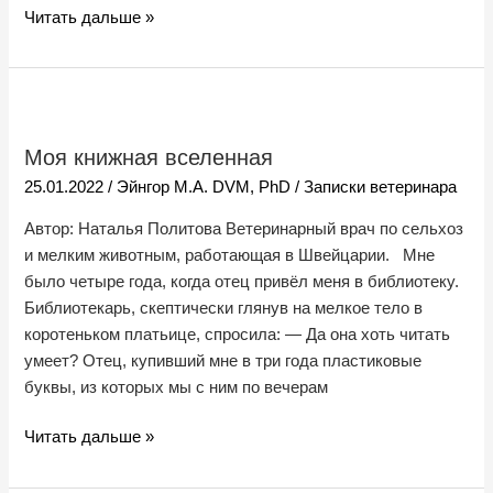
Читать дальше »
Моя
книжная
Моя книжная вселенная
вселенная
25.01.2022
/
Эйнгор М.А. DVM, PhD
/
Записки ветеринара
Автор: Наталья Политова Ветеринарный врач по сельхоз
и мелким животным, работающая в Швейцарии. Мне
было четыре года, когда отец привёл меня в библиотеку.
Библиотекарь, скептически глянув на мелкое тело в
коротеньком платьице, спросила: — Да она хоть читать
умеет? Отец, купивший мне в три года пластиковые
буквы, из которых мы с ним по вечерам
Читать дальше »