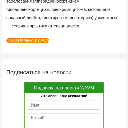
заболевания (гиперадренокортицизм,
гипоадренокортицизм, феохромоцитома, кетоацидоз,
сахарный диабет, гипотиреоз и гипертириоз) у животных
— теория и практика от специалиста.
ПРОГРАММА КУРСА
Подписаться на новости
Подписка на новости WAVM
Это абсолютно бесплатно!